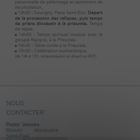
NOUS
CONTACTER
Pasto’ Jeunes
Maison diocésaine
Saint-Paul