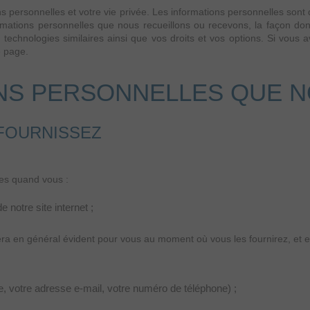
 personnelles et votre vie privée. Les informations personnelles sont d
nformations personnelles que nous recueillons ou recevons, la façon do
s technologies similaires ainsi que vos droits et vos options. Si vous a
e page.
NS PERSONNELLES QUE N
FOURNISSEZ
es quand vous :
 notre site internet ;
a en général évident pour vous au moment où vous les fournirez, et e
 votre adresse e-mail, votre numéro de téléphone) ;