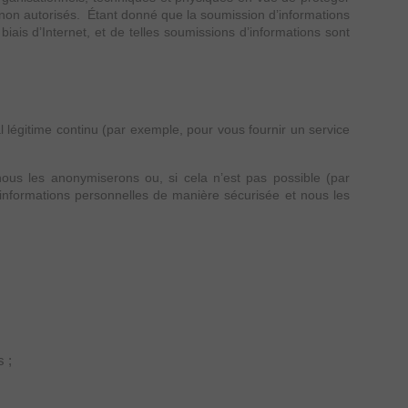
x ou non autorisés. Étant donné que la soumission d’informations
ais d’Internet, et de telles soumissions d’informations sont
égitime continu (par exemple, pour vous fournir un service
ous les anonymiserons ou, si cela n’est pas possible (par
informations personnelles de manière sécurisée et nous les
 ;