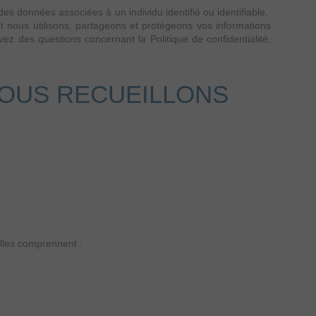
es données associées à un individu identifié ou identifiable.
nt nous utilisons, partageons et protégeons vos informations
vez des questions concernant la Politique de confidentialité,
OUS RECUEILLONS
lles comprennent :