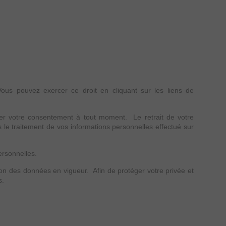
us pouvez exercer ce droit en cliquant sur les liens de
rer votre consentement à tout moment. Le retrait de votre
s le traitement de vos informations personnelles effectué sur
ersonnelles.
ion des données en vigueur. Afin de protéger votre privée et
s.