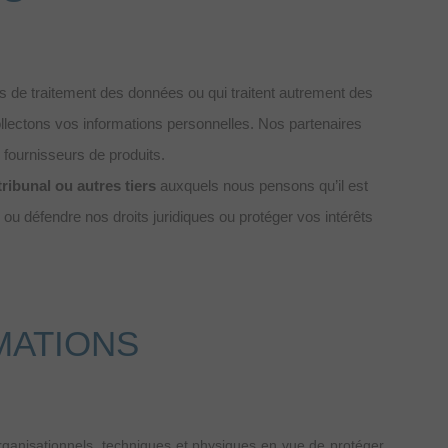
s de traitement des données ou qui traitent autrement des
collectons vos informations personnelles. Nos partenaires
 fournisseurs de produits.
ribunal ou autres tiers
auxquels nous pensons qu’il est
 ou défendre nos droits juridiques ou protéger vos intérêts
MATIONS
ganisationnels, techniques et physiques en vue de protéger