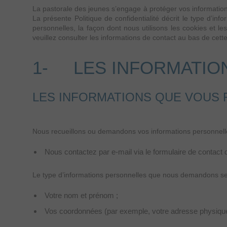
La pastorale des jeunes s’engage à protéger vos informations
La présente Politique de confidentialité décrit le type d’i
personnelles, la façon dont nous utilisons les cookies et le
veuillez consulter les informations de contact au bas de cett
1- LES INFORMATIO
LES INFORMATIONS QUE VOUS 
Nous recueillons ou demandons vos informations personnell
Nous contactez par e-mail via le formulaire de contact de
Le type d’informations personnelles que nous demandons ser
Votre nom et prénom ;
Vos coordonnées (par exemple, votre adresse physique,