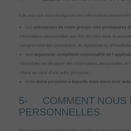
Il se peut que nous divulguions vos informations personnelle
Les
entreprises de notre groupe, nos prestataires de
informations personnelles aux fins décrites dans la présent
comprennent des prestataires de réparation ou d’installatio
tout
organisme compétent responsable de l’applicatio
nécessaire de divulguer des informations personnelles en ve
vitaux ou ceux d’une autre personne ;
toute
autre personne à laquelle vous nous avez auto
5- COMMENT NOUS P
PERSONNELLES
Nous prenons la protection des données et de la vie privé