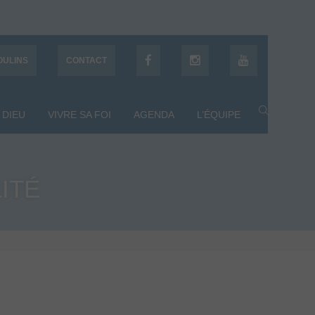
OULINS
CONTACT
 DIEU
VIVRE SA FOI
AGENDA
L’ÉQUIPE
ITÉ