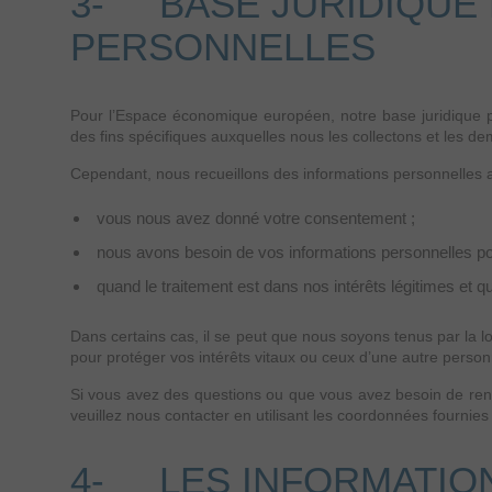
3- BASE JURIDIQUE 
PERSONNELLES
Pour l’Espace économique européen, notre base juridique po
des fins spécifiques auxquelles nous les collectons et les d
Cependant, nous recueillons des informations personnelles
vous nous avez donné votre consentement ;
nous avons besoin de vos informations personnelles pou
quand le traitement est dans nos intérêts légitimes et q
Dans certains cas, il se peut que nous soyons tenus par la 
pour protéger vos intérêts vitaux ou ceux d’une autre person
Si vous avez des questions ou que vous avez besoin de rense
veuillez nous contacter en utilisant les coordonnées fournie
4- LES INFORMATIO