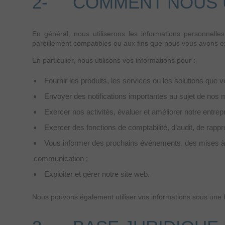
2- COMMENT NOUS U
En général, nous utiliserons les informations personnelle
pareillement compatibles ou aux fins que nous vous avons e
En particulier, nous utilisons vos informations pour :
Fournir les produits, les services ou les solutions que
Envoyer des notifications importantes au sujet de nos mo
Exercer nos activités, évaluer et améliorer notre entre
Exercer des fonctions de comptabilité, d’audit, de rapp
Vous informer des prochains événements, des mises à jo
communication ;
Exploiter et gérer notre site web.
Nous pouvons également utiliser vos informations sous une for