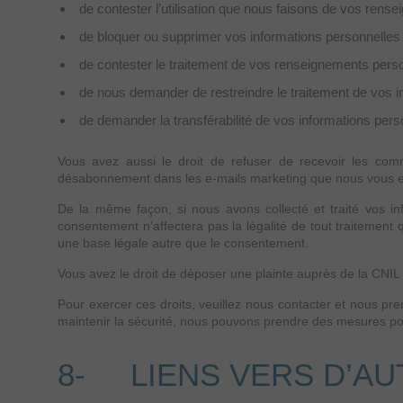
de contester l’utilisation que nous faisons de vos rens
de bloquer ou supprimer vos informations personnelles
de contester le traitement de vos renseignements perso
de nous demander de restreindre le traitement de vos i
de demander la transférabilité de vos informations pers
Vous avez aussi le droit de refuser de recevoir les co
désabonnement dans les e-mails marketing que nous vous 
De la même façon, si nous avons collecté et traité vos i
consentement n’affectera pas la légalité de tout traitement 
une base légale autre que le consentement.
Vous avez le droit de déposer une plainte auprès de la CNIL c
Pour exercer ces droits, veuillez nous contacter et nous pr
maintenir la sécurité, nous pouvons prendre des mesures pour
8- LIENS VERS D’AU