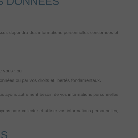
S DONNÉES
dessus dépendra des informations personnelles concernées et
c vous ; ou
 données ou par vos droits et libertés fondamentaux.
nous ayons autrement besoin de vos informations personnelles
ns pour collecter et utiliser vos informations personnelles,
NS