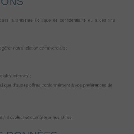
IONS
ans la présente Politique de confidentialité ou à des fins
 gérer notre relation commerciale ;
iales internes ;
nsi que d’autres offres conformément à vos préférences de
in d’évaluer et d’améliorer nos offres.