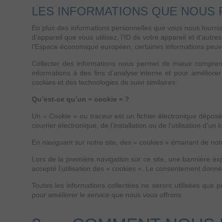
LES INFORMATIONS QUE NOUS
En plus des informations personnelles que vous nous fournis
d’appareil que vous utilisez, l’ID de votre appareil et d’autr
l’Espace économique européen, certaines informations peuve
Collecter des informations nous permet de mieux comprendre
informations à des fins d’analyse interne et pour améliorer 
cookies et des technologies de suivi similaires.
Qu’est-ce qu’un « cookie » ?
Un « Cookie » ou traceur est un fichier électronique déposé 
courrier électronique, de l’installation ou de l’utilisation d’un
En naviguant sur notre site, des « cookies » émanant de notr
Lors de la première navigation sur ce site, une bannière expli
accepté l’utilisation des « cookies ». Le consentement donné
Toutes les informations collectées ne seront utilisées que p
pour améliorer le service que nous vous offrons.