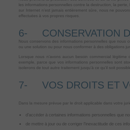
les informations personnelles contre la destruction, la perte, 
sur Internet n’est jamais entièrement sûre, nous ne pouvons 
effectuées à vos propres risques.
6- CONSERVATION 
Nous conservons des informations personnelles que nous co
ou une solution ou pour nous conformer à des obligations jur
Lorsque nous n’avons aucun besoin commercial légitime de
exemple, parce que vos informations personnelles sont sto
isolerons de tout autre traitement jusqu’à ce qu’il soit possib
7- VOS DROITS ET V
Dans la mesure prévue par le droit applicable dans votre jurid
d’accéder à certaines informations personnelles que nou
de mettre à jour ou de corriger l’inexactitude de ces inf