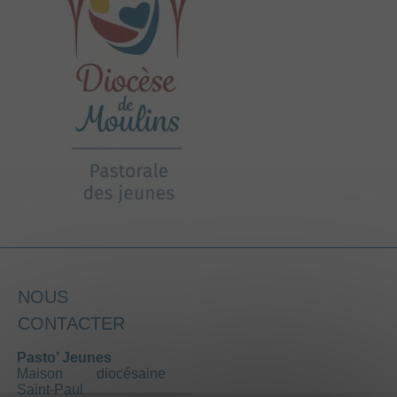
NOUS
CONTACTER
Pasto’ Jeunes
Maison diocésaine
Saint-Paul