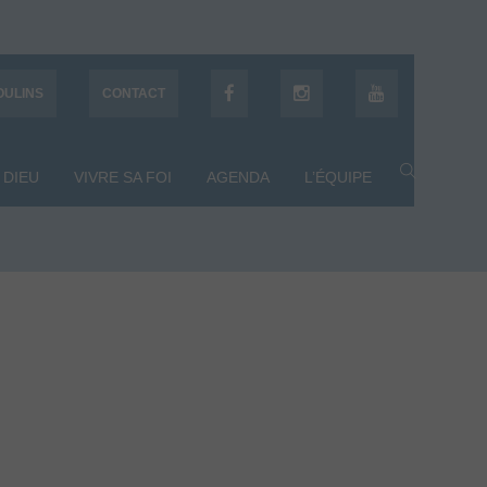
OULINS
CONTACT
 DIEU
VIVRE SA FOI
AGENDA
L’ÉQUIPE