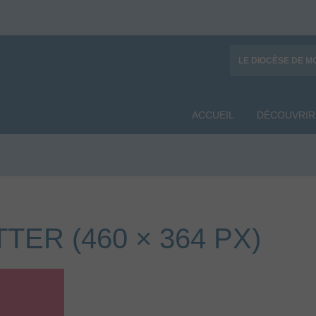
LE DIOCÈSE DE M
ACCUEIL
DÉCOUVRIR
ER (460 × 364 PX)