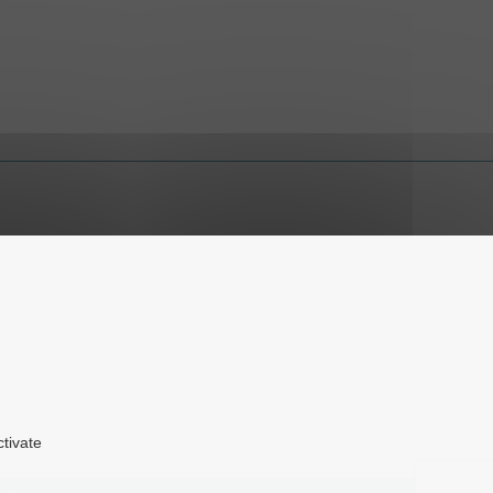
ctivate