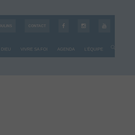
OULINS
CONTACT
 DIEU
VIVRE SA FOI
AGENDA
L’ÉQUIPE