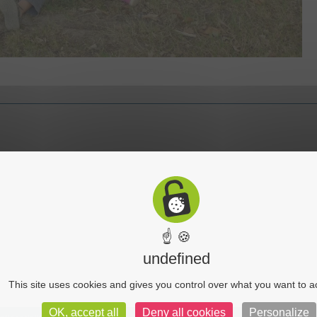
☝ 🍪
undefined
This site uses cookies and gives you control over what you want to a
OK, accept all
Deny all cookies
Personalize