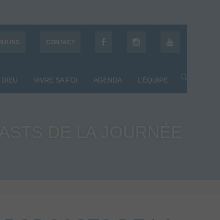
OULINS
CONTACT
 DIEU
VIVRE SA FOI
AGENDA
L’ÉQUIPE
ASTS DE LA JOURNÉE