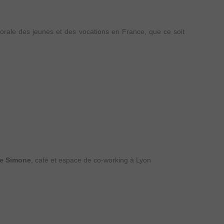
torale des jeunes et des vocations en France, que ce soit
e Simone
, café et espace de co-working à Lyon