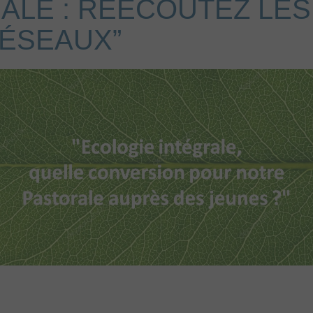
ALE : RÉÉCOUTEZ LES
RÉSEAUX”