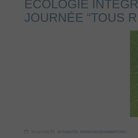
ÉCOLOGIE INTÉGR
JOURNÉE “TOUS 
16 mai 2020
ACTUALITÉS
,
RESSOURCES ANIMATEURS