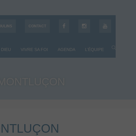
OULINS
CONTACT
 DIEU
VIVRE SA FOI
AGENDA
L’ÉQUIPE
 MONTLUÇON
ONTLUÇON