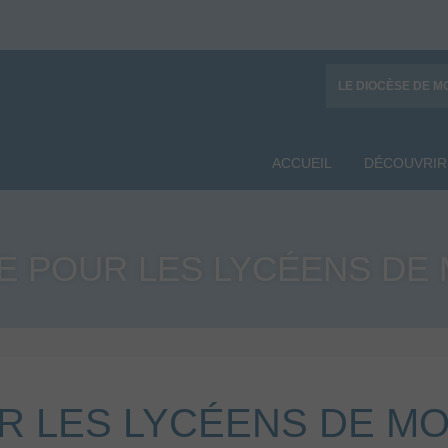
LE DIOCÈSE DE M
ACCUEIL
DÉCOUVRIR
 POUR LES LYCÉENS DE
 LES LYCÉENS DE M