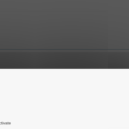
ctivate