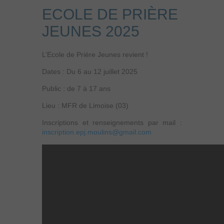
ECOLE DE PRIÈRE
JEUNES 2025
L’Ecole de Prière Jeunes revient !
Dates : Du 6 au 12 juillet 2025
Public : de 7 à 17 ans
Lieu : MFR de Limoise (03)
Inscriptions et renseignements par mail :
inscription.epj.moulins@gmail.com