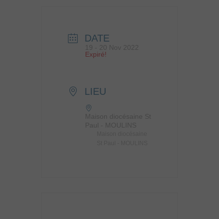
DATE
19 - 20 Nov 2022
Expiré!
LIEU
Maison diocésaine St
Paul - MOULINS
Maison diocésaine
St Paul - MOULINS