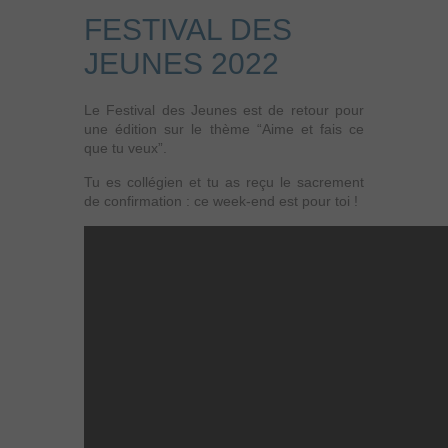
FESTIVAL DES
JEUNES 2022
Le Festival des Jeunes est de retour pour
une édition sur le thème “Aime et fais ce
que tu veux”.
Tu es collégien et tu as reçu le sacrement
de confirmation : ce week-end est pour toi !