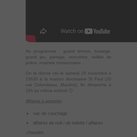
Au programme : grand témoin, louange,
grand jeu, partage, rencontre, veillée de
prière, matinée missionnaire…
On te donne rdv le samedi 19 novembre à
13h30 à la maison diocésaine St Paul (20
rue Colombeau, Moulins), fin dimanche à
15h au même endroit 🙂
Affaires à apporter
:
sac de couchage
affaires de nuit / de toilette / affaires
chaudes