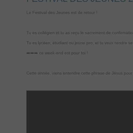
Le Festival des Jeunes est de retour !
Tu es collégien et tu as reçu le sacrement de confirmati
Tu es lycéen, étudiant ou jeune pro, et tu veux rendre se
➡️➡️➡️ ce week-end est pour toi !
Cette année, viens entendre cette phrase de Jésus pour