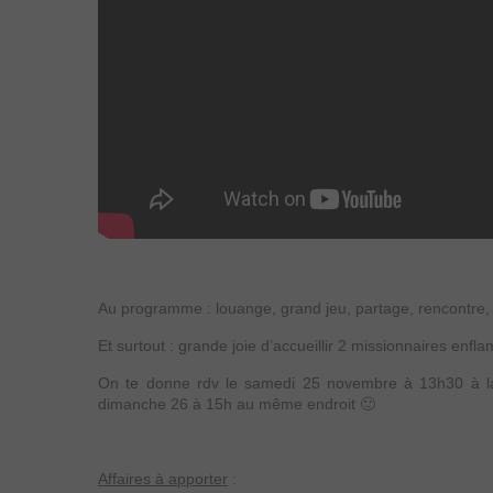
Au programme : louange, grand jeu, partage, rencontre
Et surtout : grande joie d’accueillir 2 missionnaires enfl
On te donne rdv le samedi 25 novembre à 13h30 à la
dimanche 26 à 15h au même endroit 🙂
Affaires à apporter
: