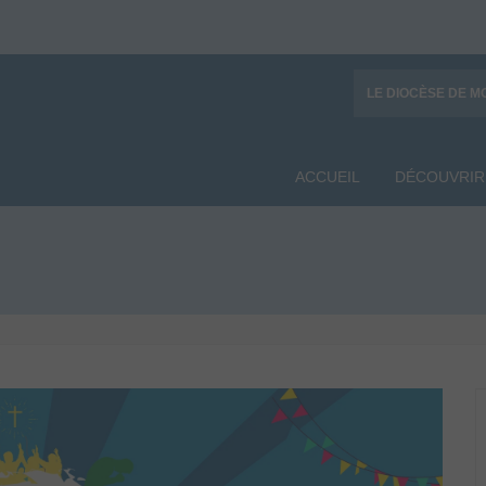
LE DIOCÈSE DE M
ACCUEIL
DÉCOUVRIR