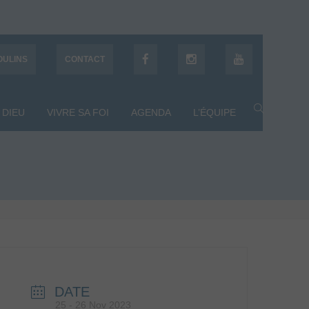
OULINS
CONTACT
 DIEU
VIVRE SA FOI
AGENDA
L’ÉQUIPE
DATE
25 - 26 Nov 2023