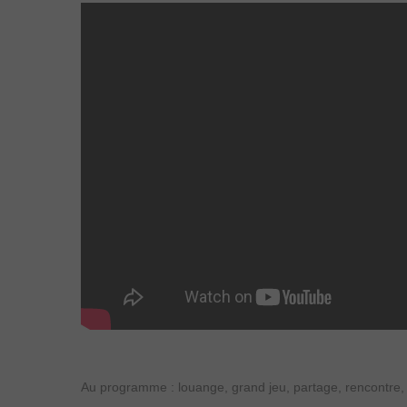
Au programme : louange, grand jeu, partage, rencontre