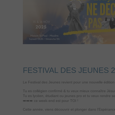
FESTIVAL DES JEUNES 
Le Festival des Jeunes revient pour une nouvelle édition
Tu es collégien confirmé & tu veux mieux connaître Jésu
Tu es lycéen, étudiant ou jeunes pro et tu veux rendre se
➡️➡️➡️ ce week-end est pour TOI !
Cette année, viens découvrir et plonger dans l’Espérance