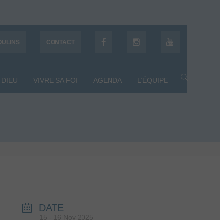
OULINS
CONTACT
 DIEU
VIVRE SA FOI
AGENDA
L’ÉQUIPE
DATE
15 - 16 Nov 2025