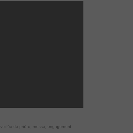
, veillée de prière, messe, engagement…