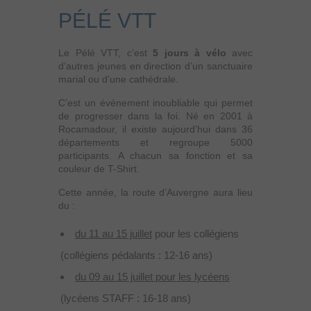
PÉLÉ VTT
Le Pélé VTT, c’est
5 jours à vélo
avec
d’autres jeunes en direction d’un sanctuaire
marial ou d’une cathédrale.
C’est un événement inoubliable qui permet
de progresser dans la foi. Né en 2001 à
Rocamadour, il existe aujourd’hui dans 36
départements et regroupe 5000
participants. A chacun sa fonction et sa
couleur de T-Shirt.
Cette année, la route d’Auvergne aura lieu
du :
du 11 au 15 juillet
pour les collégiens
(collégiens pédalants : 12-16 ans)
du 09 au 15 juillet pour les lycéens
(lycéens STAFF : 16-18 ans)