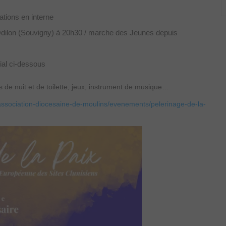
tions en interne
Odilon (Souvigny) à 20h30 / marche des Jeunes depuis
al ci-dessous
s de nuit et de toilette, jeux, instrument de musique…
association-diocesaine-de-moulins/evenements/pelerinage-de-la-