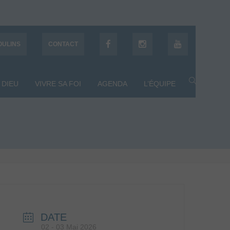
OULINS
CONTACT
 DIEU
VIVRE SA FOI
AGENDA
L’ÉQUIPE
DATE
02 - 03 Mai 2026