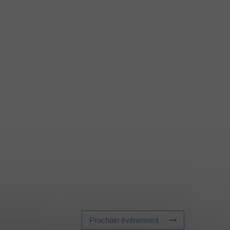
Prochain événement