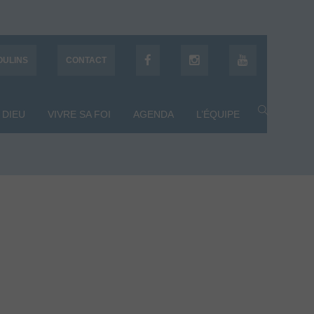
OULINS
CONTACT
 DIEU
VIVRE SA FOI
AGENDA
L’ÉQUIPE