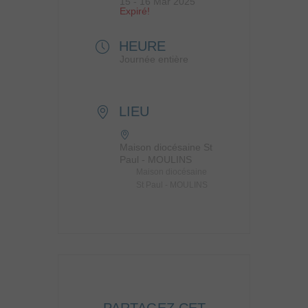
15 - 16 Mar 2025
Expiré!
HEURE
Journée entière
LIEU
Maison diocésaine St
Paul - MOULINS
Maison diocésaine
St Paul - MOULINS
PARTAGEZ CET