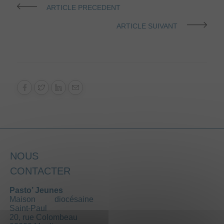
ARTICLE PRECEDENT
ARTICLE SUIVANT
NOUS
CONTACTER
Pasto’ Jeunes
Maison diocésaine
Saint-Paul
20, rue Colombeau