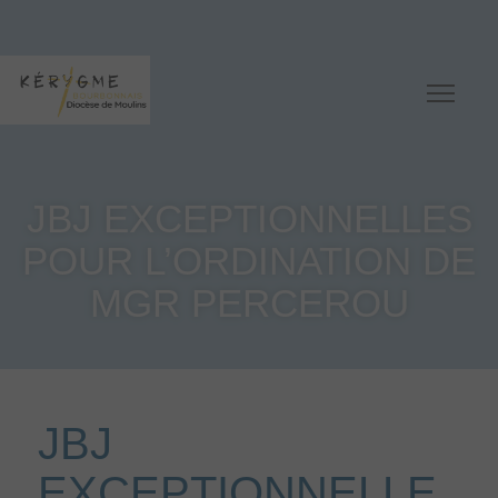
JBJ EXCEPTIONNELLES
POUR L’ORDINATION DE
MGR PERCEROU
JBJ
EXCEPTIONNELLE