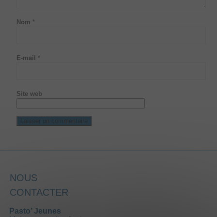
Nom
*
E-mail
*
Site web
NOUS
CONTACTER
Pasto’ Jeunes