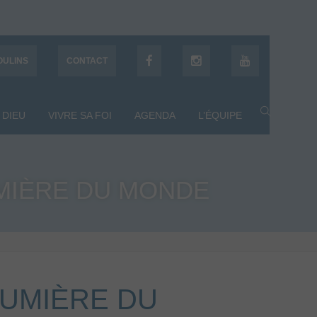
OULINS
CONTACT
 DIEU
VIVRE SA FOI
AGENDA
L’ÉQUIPE
LUMIÈRE DU MONDE
 LUMIÈRE DU