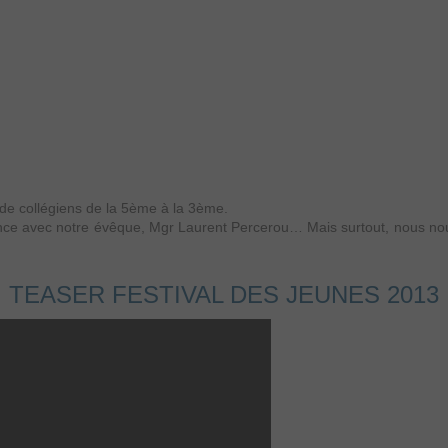
 de collégiens de la 5ème à la 3ème.
nce avec notre évêque, Mgr Laurent Percerou… Mais surtout, nous nous
TEASER FESTIVAL DES JEUNES 2013