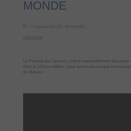
MONDE
17 septembre 2013
ACTUALITÉS
COLLEGE
Le Festival des Jeunes, c’est le rassemblement diocésain
Pour la 13ème édition, nous ferons plus ample connaissa
du Monde !