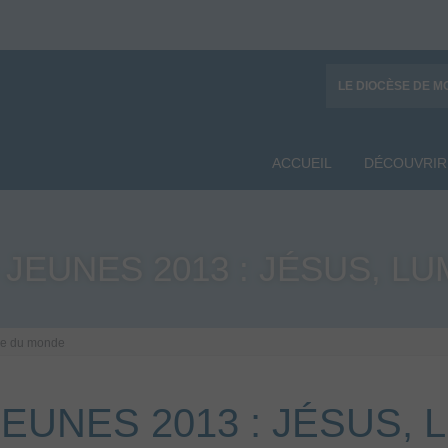
LE DIOCÈSE DE M
ACCUEIL
DÉCOUVRIR
 JEUNES 2013 : JÉSUS, 
ère du monde
JEUNES 2013 : JÉSUS,