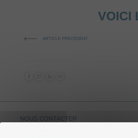
VOICI
ARTICLE PRECEDENT
NOUS CONTACTER
Pasto’ Jeunes
Maison diocésaine Saint-Paul