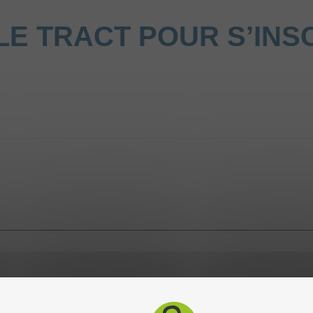
 LE TRACT POUR S’INSC