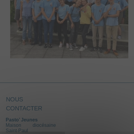
NOUS
CONTACTER
Pasto’ Jeunes
Maison diocésaine
Saint-Paul