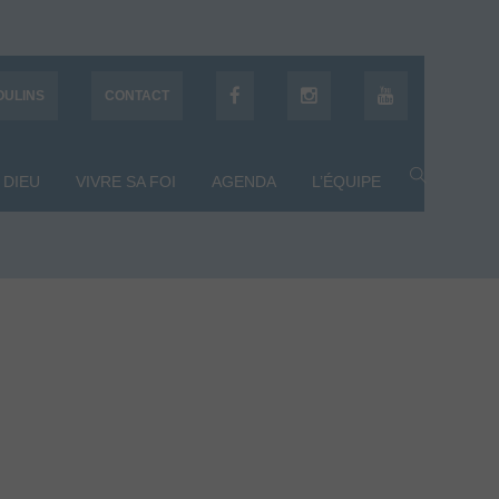
OULINS
CONTACT
 DIEU
VIVRE SA FOI
AGENDA
L’ÉQUIPE