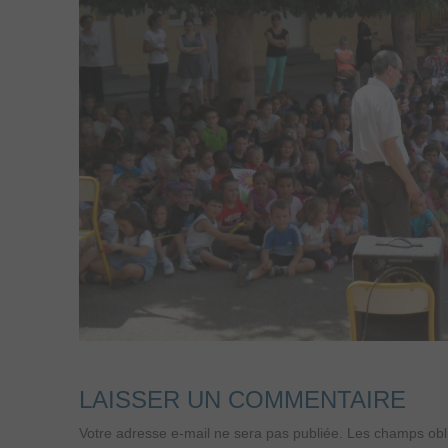
LAISSER UN COMMENTAIRE
Votre adresse e-mail ne sera pas publiée.
Les champs obli