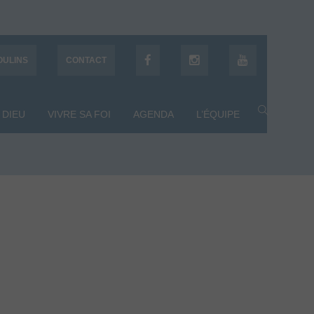
OULINS
CONTACT
 DIEU
VIVRE SA FOI
AGENDA
L’ÉQUIPE