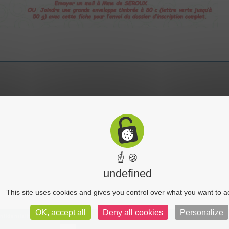
☝ 🍪
undefined
This site uses cookies and gives you control over what you want to a
OK, accept all
Deny all cookies
Personalize
nfidentialité
C-toucom 