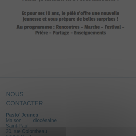
NOUS
CONTACTER
Pasto’ Jeunes
Maison diocésaine
Saint-Paul
20, rue Colombeau