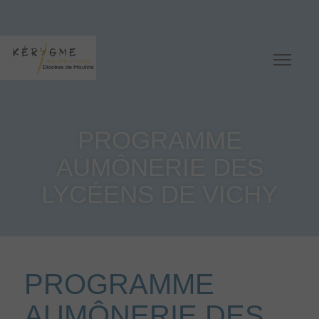
PROGRAMME
AUMÔNERIE DES
LYCÉENS DE VICHY
PROGRAMME
AUMÔNERIE DES