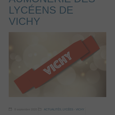
LYCÉENS DE
VICHY
8 septembre 2020
ACTUALITÉS
,
LYCÉES - VICHY