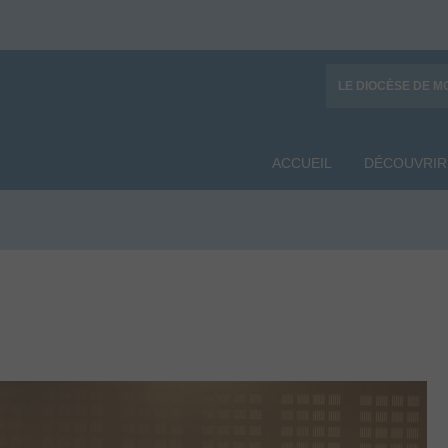
LE DIOCÈSE DE M
ACCUEIL
DÉCOUVRIR