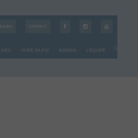
OULINS
CONTACT
 DIEU
VIVRE SA FOI
AGENDA
L’ÉQUIPE