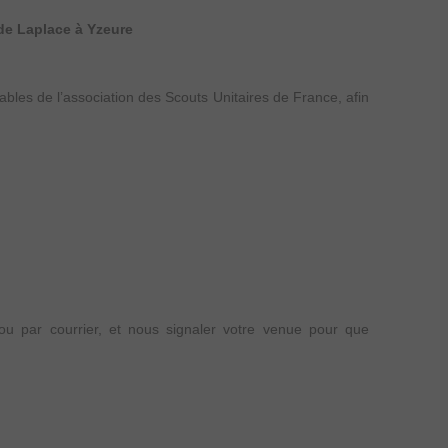
ude Laplace à Yzeure
les de l’association des Scouts Unitaires de France, afin
 par courrier, et nous signaler votre venue pour que