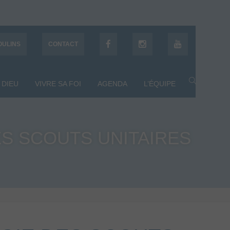
OULINS
CONTACT
 DIEU
VIVRE SA FOI
AGENDA
L’ÉQUIPE
S SCOUTS UNITAIRES