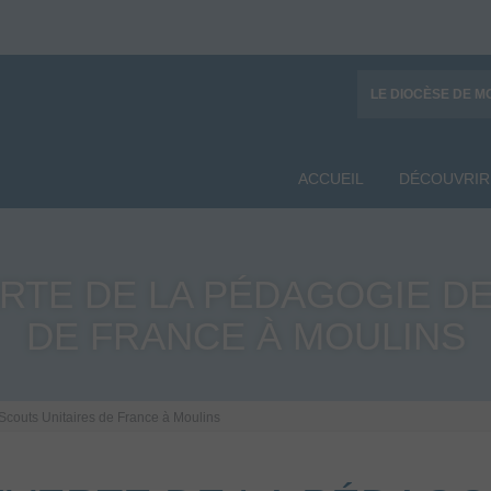
LE DIOCÈSE DE M
ACCUEIL
DÉCOUVRIR
RTE DE LA PÉDAGOGIE DE
DE FRANCE À MOULINS
Scouts Unitaires de France à Moulins