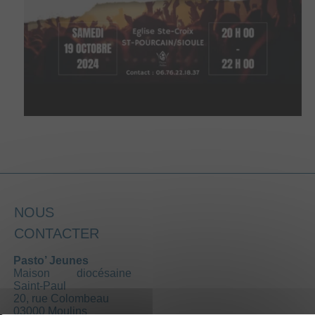
NOUS
CONTACTER
Pasto’ Jeunes
Maison diocésaine
Saint-Paul
20, rue Colombeau
03000 Moulins