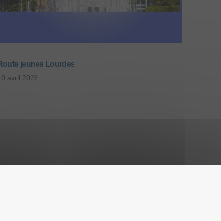
Route jeunes Lourdes
10 avril 2026