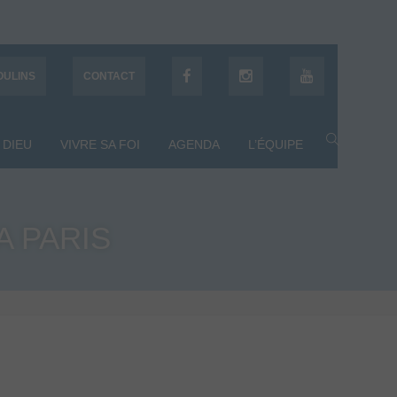
OULINS
CONTACT
 DIEU
VIVRE SA FOI
AGENDA
L’ÉQUIPE
A PARIS