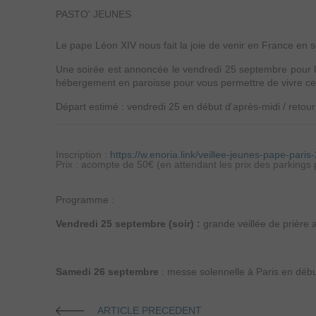
PASTO' JEUNES
Le pape Léon XIV nous fait la joie de venir en France en 
Une soirée est annoncée le vendredi 25 septembre pour l
hébergement en paroisse pour vous permettre de vivre ce
Départ estimé : vendredi 25 en début d’après-midi / retour
Inscription :
https://w.enoria.link/veillee-jeunes-pape-paris
Prix : acompte de 50€ (en attendant les prix des parkings 
Programme :
Vendredi 25 septembre (soir) :
grande veillée de prière
Samedi 26 septembre
: messe solennelle à Paris en débu
ARTICLE PRECEDENT