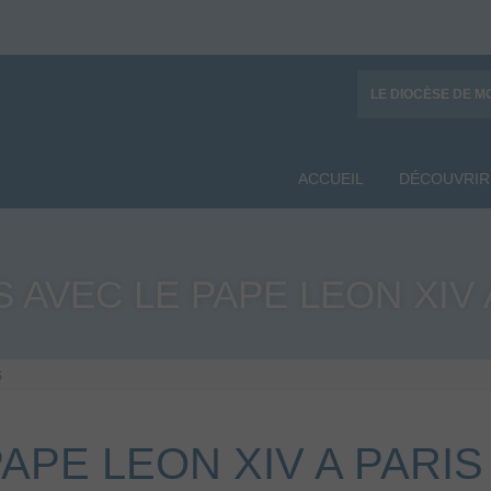
LE DIOCÈSE DE M
ACCUEIL
DÉCOUVRIR
 AVEC LE PAPE LEON XIV 
S
APE LEON XIV A PARIS