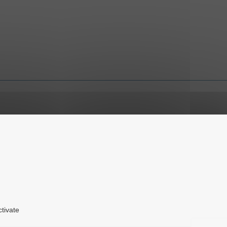
ctivate