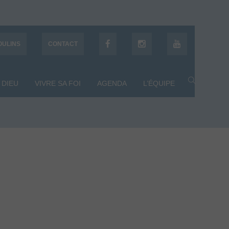
OULINS
CONTACT
 DIEU
VIVRE SA FOI
AGENDA
L’ÉQUIPE