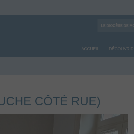
LE DIOCÈSE DE M
ACCUEIL
DÉCOUVRIR
AUCHE CÔTÉ RUE)