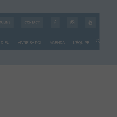
OULINS
CONTACT
 DIEU
VIVRE SA FOI
AGENDA
L’ÉQUIPE