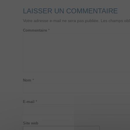
LAISSER UN COMMENTAIRE
Votre adresse e-mail ne sera pas publiée.
Les champs obli
Commentaire
*
Nom
*
E-mail
*
Site web