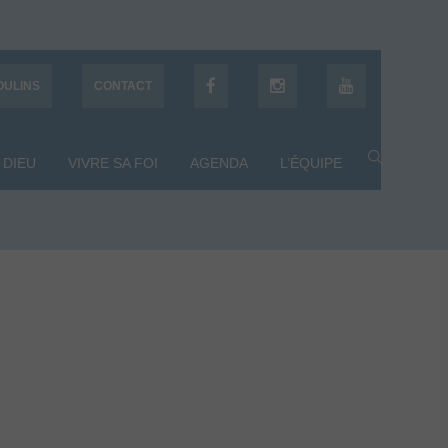
OULINS
CONTACT
 DIEU
VIVRE SA FOI
AGENDA
L’ÉQUIPE