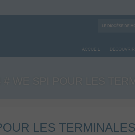
LE DIOCÈSE DE M
ACCUEIL
DÉCOUVRIR
 # WE SPI POUR LES TER
 POUR LES TERMINALE