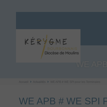
WE APB
Accueil
Actualités
WE APB # WE SPI pour les Terminales
WE APB # WE SPI