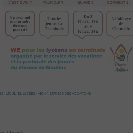
ES - MOULINS
,
LYCÉES - VICHY
,
SERVICE DES VOCATIONS