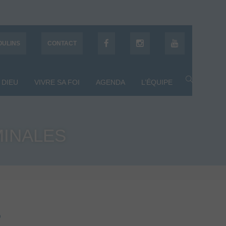
OULINS
CONTACT
 DIEU
VIVRE SA FOI
AGENDA
L’ÉQUIPE
MINALES
S