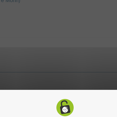
re Morin)