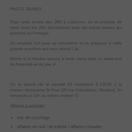
PASTO' JEUNES
Pour cette année des JMJ à Lisbonne, on te propose de
venir vivre les JMJ diocésaines avec les autres jeunes qui
partiront au Portugal.
Un moment fort pour se rencontrer et se préparer à cette
grande aventure qui nous attend ! 🙏
Même si tu hésites encore à venir, viens vivre ce week-end
de fraternité et de joie 🎉
On te donne rdv le samedi 19 novembre à 13h30 à la
maison diocésaine St Paul (20 rue Colombeau, Moulins), fin
dimanche à 15h au même endroit 🙂
Affaires à apporter
:
sac de couchage
affaires de nuit / de toilette / affaires chaudes