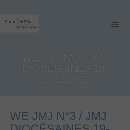
WE JMJ N°3 / JMJ
DIOCÉSAINES 19-
20/11/2022
WE JMJ N°3 / JMJ
DIOCÉSAINES 19-