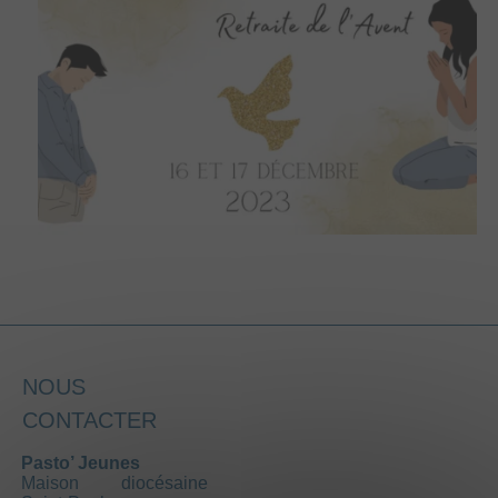
NOUS
CONTACTER
Pasto’ Jeunes
Maison diocésaine