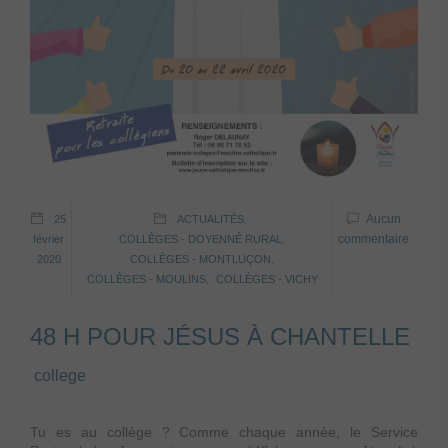
Aucun
25
ACTUALITÉS
,
commentaire
février
COLLÈGES - DOYENNÉ RURAL
,
2020
COLLÈGES - MONTLUÇON
,
COLLÈGES - MOULINS
,
COLLÈGES - VICHY
48 H POUR JÉSUS À CHANTELLE
college
Tu es au collège ? Comme chaque année, le Service