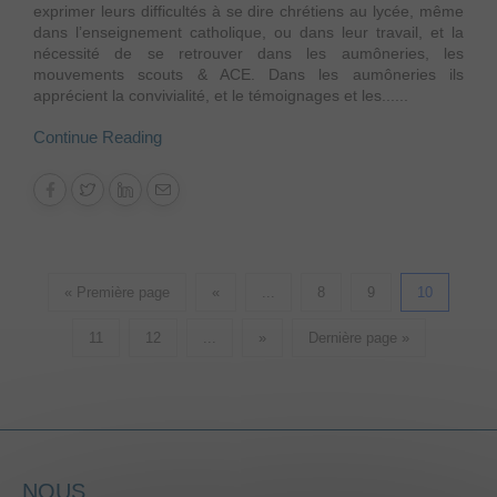
exprimer leurs difficultés à se dire chrétiens au lycée, même
dans l’enseignement catholique, ou dans leur travail, et la
nécessité de se retrouver dans les aumôneries, les
mouvements scouts & ACE. Dans les aumôneries ils
apprécient la convivialité, et le témoignages et les......
Continue Reading
« Première page
«
...
8
9
10
11
12
...
»
Dernière page »
NOUS