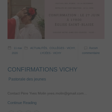
Aucun
11 mai
ACTUALITÉS
,
COLLÈGES - VICHY
,
commentaire
2020
LYCÉES - VICHY
CONFIRMATIONS VICHY
Pastorale des jeunes
Contact Père Yves Molin yves.molin@gmail.com...
Continue Reading