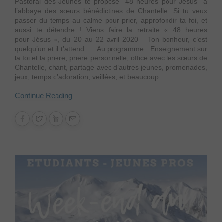
Pastoral des Jeunes te propose “48 heures pour Jésus” à
l’abbaye des sœurs bénédictines de Chantelle. Si tu veux
passer du temps au calme pour prier, approfondir ta foi, et
aussi te détendre ! Viens faire la retraite « 48 heures
pour Jésus », du 20 au 22 avril 2020 Ton bonheur, c’est
quelqu’un et il t’attend… Au programme : Enseignement sur
la foi et la prière, prière personnelle, office avec les sœurs de
Chantelle, chant, partage avec d’autres jeunes, promenades,
jeux, temps d’adoration, veillées, et beaucoup......
Continue Reading