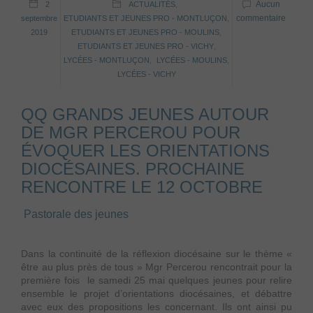
Aucun
2
ACTUALITÉS
,
commentaire
septembre
ETUDIANTS ET JEUNES PRO - MONTLUÇON
,
2019
ETUDIANTS ET JEUNES PRO - MOULINS
,
ETUDIANTS ET JEUNES PRO - VICHY
,
LYCÉES - MONTLUÇON
,
LYCÉES - MOULINS
,
LYCÉES - VICHY
QQ GRANDS JEUNES AUTOUR
DE MGR PERCEROU POUR
ÉVOQUER LES ORIENTATIONS
DIOCÉSAINES. PROCHAINE
RENCONTRE LE 12 OCTOBRE
Pastorale des jeunes
Dans la continuité de la réflexion diocésaine sur le thème «
être au plus près de tous » Mgr Percerou rencontrait pour la
première fois le samedi 25 mai quelques jeunes pour relire
ensemble le projet d’orientations diocésaines, et débattre
avec eux des propositions les concernant. Ils ont ainsi pu