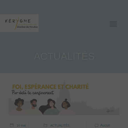
ACTUALITÉS
Aucun
16 mai
ACTUALITÉS
,