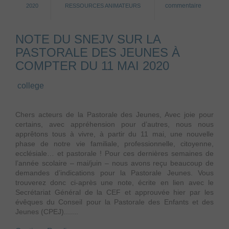
commentaire
2020
RESSOURCES ANIMATEURS
NOTE DU SNEJV SUR LA
PASTORALE DES JEUNES À
COMPTER DU 11 MAI 2020
college
Chers acteurs de la Pastorale des Jeunes, Avec joie pour
certains, avec appréhension pour d’autres, nous nous
apprêtons tous à vivre, à partir du 11 mai, une nouvelle
phase de notre vie familiale, professionnelle, citoyenne,
ecclésiale… et pastorale ! Pour ces dernières semaines de
l’année scolaire – mai/juin – nous avons reçu beaucoup de
demandes d’indications pour la Pastorale Jeunes. Vous
trouverez donc ci-après une note, écrite en lien avec le
Secrétariat Général de la CEF et approuvée hier par les
évêques du Conseil pour la Pastorale des Enfants et des
Jeunes (CPEJ).......