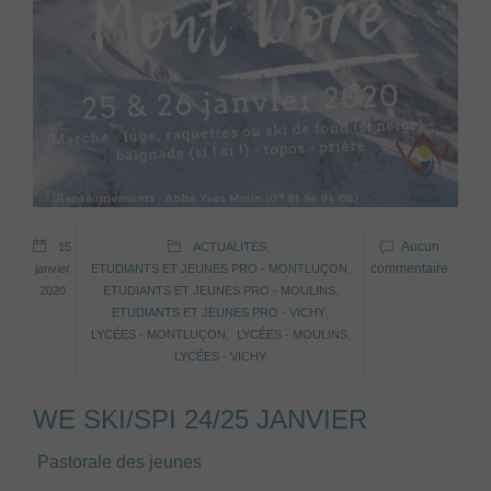
Aucun
15
ACTUALITÉS
,
commentaire
janvier
ETUDIANTS ET JEUNES PRO - MONTLUÇON
,
2020
ETUDIANTS ET JEUNES PRO - MOULINS
,
ETUDIANTS ET JEUNES PRO - VICHY
,
LYCÉES - MONTLUÇON
,
LYCÉES - MOULINS
,
LYCÉES - VICHY
WE SKI/SPI 24/25 JANVIER
Pastorale des jeunes