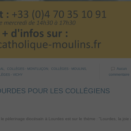
Aucun
AL
,
COLLÈGES - MONTLUÇON
,
COLLÈGES - MOULINS
,
commentaire
ÈGES - VICHY
LOURDES POUR LES COLLÉGIENS
le pèlerinage diocésain à Lourdes est sur le thème : "Lourdes, la joie 