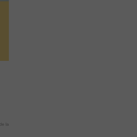
de la