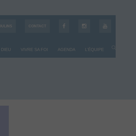
OULINS
CONTACT
 DIEU
VIVRE SA FOI
AGENDA
L’ÉQUIPE