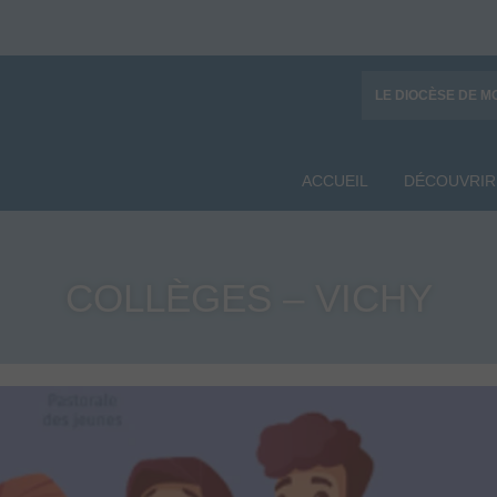
LE DIOCÈSE DE M
ACCUEIL
DÉCOUVRIR
COLLÈGES – VICHY