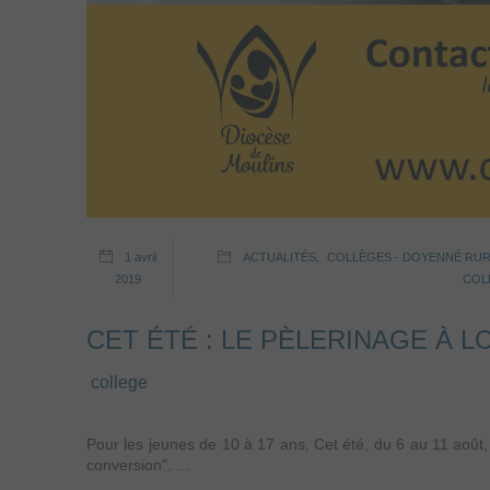
1 avril
ACTUALITÉS
,
COLLÈGES - DOYENNÉ RUR
2019
COLL
CET ÉTÉ : LE PÈLERINAGE À 
college
Pour les jeunes de 10 à 17 ans, Cet été, du 6 au 11 août, 
conversion". ...