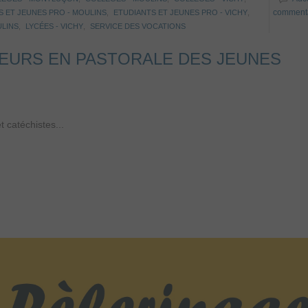
comment
S ET JEUNES PRO - MOULINS
,
ETUDIANTS ET JEUNES PRO - VICHY
,
ULINS
,
LYCÉES - VICHY
,
SERVICE DES VOCATIONS
EURS EN PASTORALE DES JEUNES
 catéchistes...