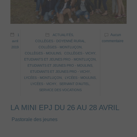
Aucun
1
ACTUALITÉS
,
commentaire
avril
COLLÈGES - DOYENNÉ RURAL
,
2019
COLLÈGES - MONTLUÇON
,
COLLÈGES - MOULINS
,
COLLÈGES - VICHY
,
ETUDIANTS ET JEUNES PRO - MONTLUÇON
,
ETUDIANTS ET JEUNES PRO - MOULINS
,
ETUDIANTS ET JEUNES PRO - VICHY
,
LYCÉES - MONTLUÇON
,
LYCÉES - MOULINS
,
LYCÉES - VICHY
,
SERVANT D'AUTEL
,
SERVICE DES VOCATIONS
LA MINI EPJ DU 26 AU 28 AVRIL
Pastorale des jeunes
...