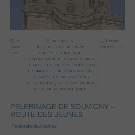
Aucun
21
ACTUALITÉS
,
commentaire
janvier
COLLÈGES - DOYENNÉ RURAL
,
2019
COLLÈGES - MONTLUÇON
,
COLLÈGES - MOULINS
,
COLLÈGES - VICHY
,
ETUDIANTS ET JEUNES PRO - MONTLUÇON
,
ETUDIANTS ET JEUNES PRO - MOULINS
,
ETUDIANTS ET JEUNES PRO - VICHY
,
LYCÉES - MONTLUÇON
,
LYCÉES - MOULINS
,
LYCÉES - VICHY
,
SERVANT D'AUTEL
PELERINAGE DE SOUVIGNY –
ROUTE DES JEUNES
Pastorale des jeunes