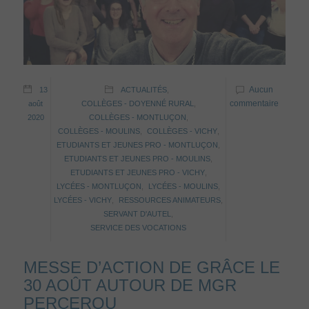
Aucun
13
ACTUALITÉS
,
commentaire
août
COLLÈGES - DOYENNÉ RURAL
,
2020
COLLÈGES - MONTLUÇON
,
COLLÈGES - MOULINS
,
COLLÈGES - VICHY
,
ETUDIANTS ET JEUNES PRO - MONTLUÇON
,
ETUDIANTS ET JEUNES PRO - MOULINS
,
ETUDIANTS ET JEUNES PRO - VICHY
,
LYCÉES - MONTLUÇON
,
LYCÉES - MOULINS
,
LYCÉES - VICHY
,
RESSOURCES ANIMATEURS
,
SERVANT D'AUTEL
,
SERVICE DES VOCATIONS
MESSE D’ACTION DE GRÂCE LE
30 AOÛT AUTOUR DE MGR
PERCEROU