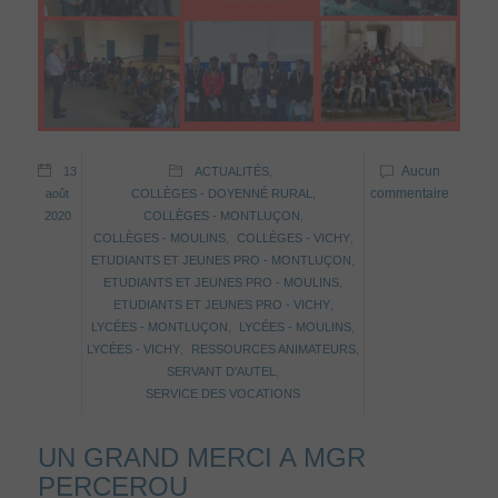
Aucun
13
ACTUALITÉS
,
commentaire
août
COLLÈGES - DOYENNÉ RURAL
,
2020
COLLÈGES - MONTLUÇON
,
COLLÈGES - MOULINS
,
COLLÈGES - VICHY
,
ETUDIANTS ET JEUNES PRO - MONTLUÇON
,
ETUDIANTS ET JEUNES PRO - MOULINS
,
ETUDIANTS ET JEUNES PRO - VICHY
,
LYCÉES - MONTLUÇON
,
LYCÉES - MOULINS
,
LYCÉES - VICHY
,
RESSOURCES ANIMATEURS
,
SERVANT D'AUTEL
,
SERVICE DES VOCATIONS
UN GRAND MERCI A MGR
PERCEROU