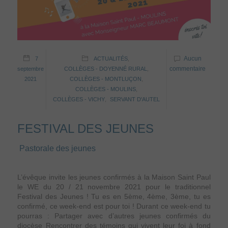
Aucun
7
ACTUALITÉS
,
commentaire
septembre
COLLÈGES - DOYENNÉ RURAL
,
2021
COLLÈGES - MONTLUÇON
,
COLLÈGES - MOULINS
,
COLLÈGES - VICHY
,
SERVANT D'AUTEL
FESTIVAL DES JEUNES
Pastorale des jeunes
L’évêque invite les jeunes confirmés à la Maison Saint Paul
le WE du 20 / 21 novembre 2021 pour le traditionnel
Festival des Jeunes ! Tu es en 5ème, 4ème, 3ème, tu es
confirmé, ce week-end est pour toi ! Durant ce week-end tu
pourras : Partager avec d’autres jeunes confirmés du
diocèse Rencontrer des témoins qui vivent leur foi à fond