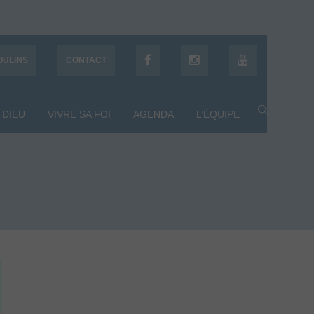
OULINS
CONTACT
 DIEU
VIVRE SA FOI
AGENDA
L’ÉQUIPE