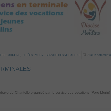
Aucun commenta
ÉES - MOULINS
,
LYCÉES - VICHY
,
SERVICE DES VOCATIONS
ERMINALES
bbaye de Chantelle organisé par le service des vocations (Père Morin) 