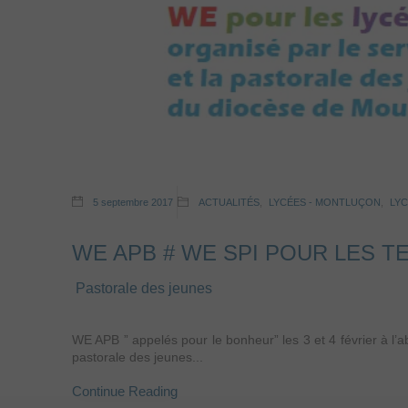
5 septembre 2017
ACTUALITÉS
,
LYCÉES - MONTLUÇON
,
LYC
WE APB # WE SPI POUR LES T
Pastorale des jeunes
WE APB ” appelés pour le bonheur” les 3 et 4 février à l’a
pastorale des jeunes...
Continue Reading