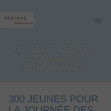
300 JEUNES POUR LA
JOURNÉE DES
CONFIRMANDS
300 JEUNES POUR
LA JOURNÉE DES