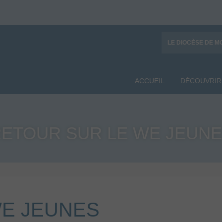
LE DIOCÈSE DE M
ACCUEIL
DÉCOUVRIR
ETOUR SUR LE WE JEUN
WE JEUNES