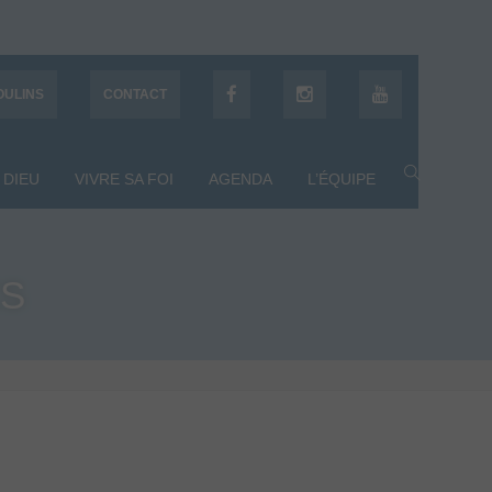
OULINS
CONTACT
 DIEU
VIVRE SA FOI
AGENDA
L’ÉQUIPE
ES