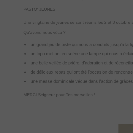
PASTO' JEUNES
Une vingtaine de jeunes se sont réunis les 2 et 3 octobre 
Qu’avons-nous vécu ?
un grand jeu de piste qui nous a conduits jusqu’à la fi
un topo mettant en scène une lampe qui nous a éclairés
une belle veillée de prière, d’adoration et de réconc
de délicieux repas qui ont été l’occasion de rencont
une messe dominicale vécue dans l’action de grâce
MERCI Seigneur pour Tes merveilles !