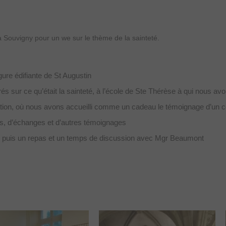
à Souvigny pour un we sur le thème de la sainteté.
gure édifiante de St Augustin
 sur ce qu’était la sainteté, à l’école de Ste Thérèse à qui nous avon
iliation, où nous avons accueilli comme un cadeau le témoignage d’un 
res, d’échanges et d’autres témoignages
s puis un repas et un temps de discussion avec Mgr Beaumont