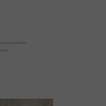
s écrit une lettre
couple