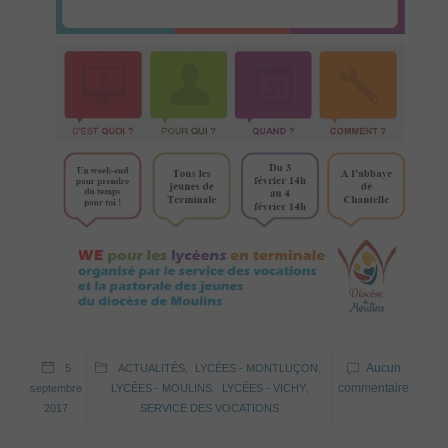
Aucun
5
ACTUALITÉS
,
LYCÉES - MONTLUÇON
,
commentaire
septembre
LYCÉES - MOULINS
,
LYCÉES - VICHY
,
2017
SERVICE DES VOCATIONS