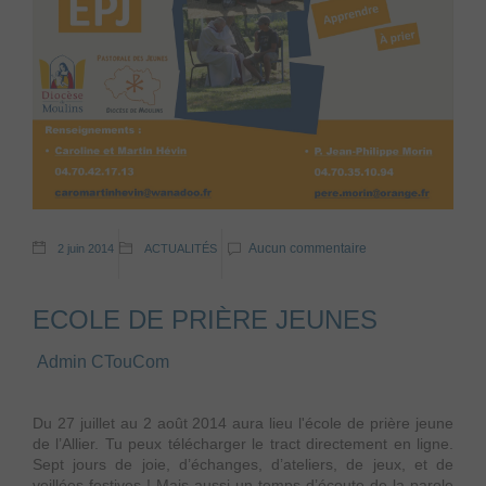
Aucun commentaire
2 juin 2014
ACTUALITÉS
ECOLE DE PRIÈRE JEUNES
Admin CTouCom
Du 27 juillet au 2 août 2014 aura lieu l'école de prière jeune
de l’Allier. Tu peux télécharger le tract directement en ligne.
Sept jours de joie, d’échanges, d’ateliers, de jeux, et de
veillées festives ! Mais aussi un temps d’écoute de la parole