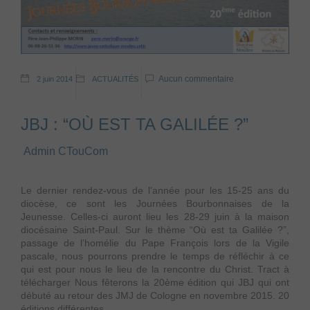
Aucun commentaire
2 juin 2014
ACTUALITÉS
JBJ : “OÙ EST TA GALILÉE ?”
Admin CTouCom
Le dernier rendez-vous de l’année pour les 15-25 ans du
diocèse, ce sont les Journées Bourbonnaises de la
Jeunesse. Celles-ci auront lieu les 28-29 juin à la maison
diocésaine Saint-Paul. Sur le thème “Où est ta Galilée ?”,
passage de l’homélie du Pape François lors de la Vigile
pascale, nous pourrons prendre le temps de réfléchir à ce
qui est pour nous le lieu de la rencontre du Christ. Tract à
télécharger Nous fêterons la 20ème édition qui JBJ qui ont
débuté au retour des JMJ de Cologne en novembre 2015. 20
éditions différentes,......