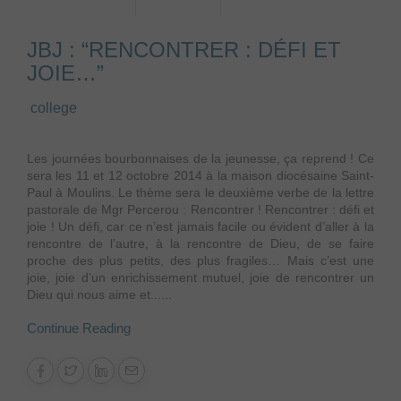
JBJ : “RENCONTRER : DÉFI ET
JOIE…”
college
Les journées bourbonnaises de la jeunesse, ça reprend ! Ce
sera les 11 et 12 octobre 2014 à la maison diocésaine Saint-
Paul à Moulins. Le thème sera le deuxième verbe de la lettre
pastorale de Mgr Percerou : Rencontrer ! Rencontrer : défi et
joie ! Un défi, car ce n’est jamais facile ou évident d’aller à la
rencontre de l’autre, à la rencontre de Dieu, de se faire
proche des plus petits, des plus fragiles… Mais c’est une
joie, joie d’un enrichissement mutuel, joie de rencontrer un
Dieu qui nous aime et......
Continue Reading