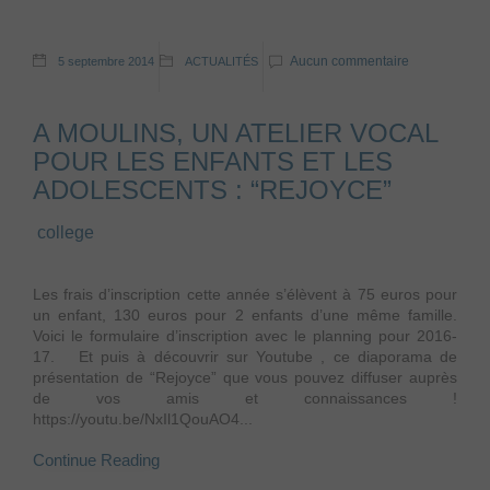
Aucun commentaire
5 septembre 2014
ACTUALITÉS
A MOULINS, UN ATELIER VOCAL
POUR LES ENFANTS ET LES
ADOLESCENTS : “REJOYCE”
college
Les frais d’inscription cette année s’élèvent à 75 euros pour
un enfant, 130 euros pour 2 enfants d’une même famille.
Voici le formulaire d’inscription avec le planning pour 2016-
17. Et puis à découvrir sur Youtube , ce diaporama de
présentation de “Rejoyce” que vous pouvez diffuser auprès
de vos amis et connaissances !
https://youtu.be/NxIl1QouAO4...
Continue Reading