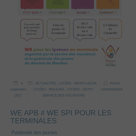
Aucun
5
ACTUALITÉS
,
LYCÉES - MONTLUÇON
,
commentaire
septembre
LYCÉES - MOULINS
,
LYCÉES - VICHY
,
2017
SERVICE DES VOCATIONS
WE APB # WE SPI POUR LES
TERMINALES
Pastorale des jeunes