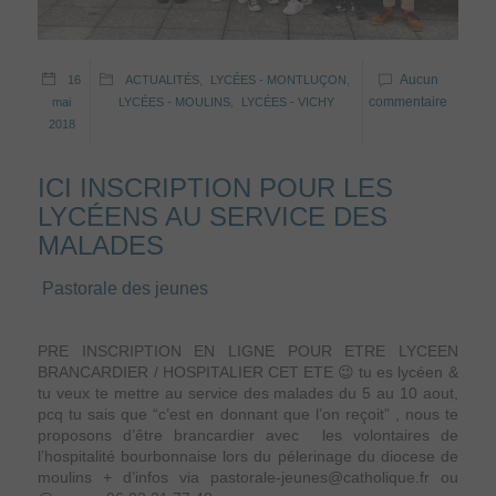
Aucun
16
ACTUALITÉS
,
LYCÉES - MONTLUÇON
,
commentaire
mai
LYCÉES - MOULINS
,
LYCÉES - VICHY
2018
ICI INSCRIPTION POUR LES
LYCÉENS AU SERVICE DES
MALADES
Pastorale des jeunes
PRE INSCRIPTION EN LIGNE POUR ETRE LYCEEN
BRANCARDIER / HOSPITALIER CET ETE 😉 tu es lycéen &
tu veux te mettre au service des malades du 5 au 10 aout,
pcq tu sais que “c’est en donnant que l’on reçoit” , nous te
proposons d’être brancardier avec les volontaires de
l’hospitalité bourbonnaise lors du pélerinage du diocese de
moulins + d’infos via pastorale-jeunes@catholique.fr ou