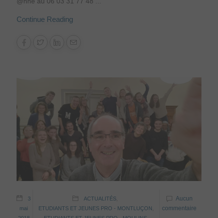
@nne au 06 03 31 77 48 ...
Continue Reading
Aucun
3
ACTUALITÉS
,
commentaire
mai
ETUDIANTS ET JEUNES PRO - MONTLUÇON
,