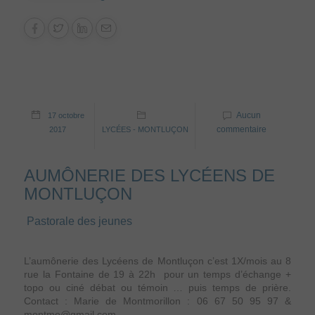
Aucun
17 octobre
commentaire
2017
LYCÉES - MONTLUÇON
AUMÔNERIE DES LYCÉENS DE
MONTLUÇON
Pastorale des jeunes
L’aumônerie des Lycéens de Montluçon c’est 1X/mois au 8
rue la Fontaine de 19 à 22h pour un temps d’échange +
topo ou ciné débat ou témoin … puis temps de prière.
Contact : Marie de Montmorillon : 06 67 50 95 97 &
montmo@gmail.com ...