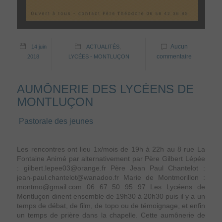
Aucun
14 juin
ACTUALITÉS
,
commentaire
2018
LYCÉES - MONTLUÇON
AUMÔNERIE DES LYCÉENS DE
MONTLUÇON
Pastorale des jeunes
Les rencontres ont lieu 1x/mois de 19h à 22h au 8 rue La
Fontaine Animé par alternativement par Père Gilbert Lépée
: gilbert.lepee03@orange.fr Père Jean Paul Chantelot :
jean-paul.chantelot@wanadoo.fr Marie de Montmorillon :
montmo@gmail.com 06 67 50 95 97 Les Lycéens de
Montluçon dinent ensemble de 19h30 à 20h30 puis il y a un
temps de débat, de film, de topo ou de témoignage, et enfin
un temps de prière dans la chapelle. Cette aumônerie de