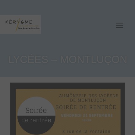
LYCÉES – MONTLUÇON