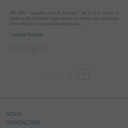
WE APB ” appelés pour le bonheur” les 3 et 4 février à
l’abbaye de Chantelle organisé par le service des vocations
(Père Morin) et la pastorale des jeunes...
Continue Reading
«
1
2
3
NOUS
CONTACTER